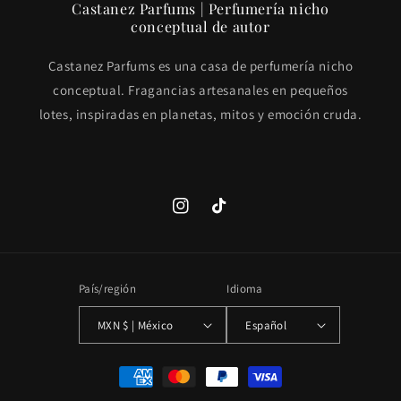
Castanez Parfums | Perfumería nicho
conceptual de autor
Castanez Parfums es una casa de perfumería nicho
conceptual. Fragancias artesanales en pequeños
lotes, inspiradas en planetas, mitos y emoción cruda.
https://www.instagram.com/castanezp
https://tiktok.com/@castanezp
País/región
Idioma
MXN $ | México
Español
Formas
de