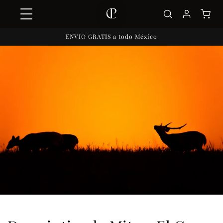
Ir
directamente
al contenido
ENVIO GRATIS a todo México