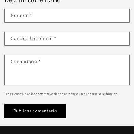
Nombre
*
Correo electrónico
*
Comentario
*
Ten en cuenta que los comentarios deben aprobarse antes de que se publiquen.