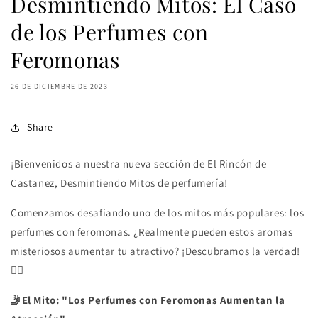
Desmintiendo Mitos: El Caso
de los Perfumes con
Feromonas
26 DE DICIEMBRE DE 2023
Share
¡Bienvenidos a nuestra nueva sección de El Rincón de
Castanez, Desmintiendo Mitos de perfumería!
Comenzamos desafiando uno de los mitos más populares: los
perfumes con feromonas. ¿Realmente pueden estos aromas
misteriosos aumentar tu atractivo? ¡Descubramos la verdad!
🕵️‍♂️
🤳El Mito: "Los Perfumes con Feromonas Aumentan la