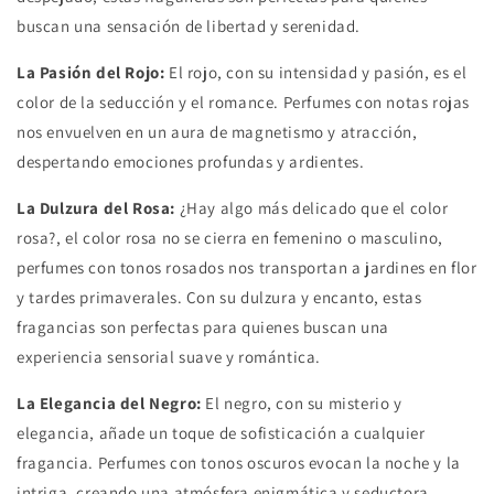
buscan una sensación de libertad y serenidad.
La Pasión del Rojo:
El rojo, con su intensidad y pasión, es el
color de la seducción y el romance. Perfumes con notas rojas
nos envuelven en un aura de magnetismo y atracción,
despertando emociones profundas y ardientes.
La Dulzura del Rosa:
¿Hay algo más delicado que el color
rosa?, el color rosa no se cierra en femenino o masculino,
perfumes con tonos rosados nos transportan a jardines en flor
y tardes primaverales. Con su dulzura y encanto, estas
fragancias son perfectas para quienes buscan una
experiencia sensorial suave y romántica.
La Elegancia del Negro:
El negro, con su misterio y
elegancia, añade un toque de sofisticación a cualquier
fragancia. Perfumes con tonos oscuros evocan la noche y la
intriga, creando una atmósfera enigmática y seductora.