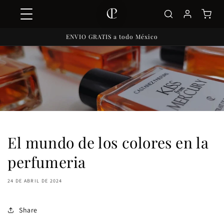
Ir
directamente
al contenido
ENVIO GRATIS a todo México
El mundo de los colores en la
perfumeria
24 DE ABRIL DE 2024
Share