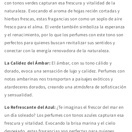
con tonos verdes capturan esa frescura y vitalidad de la
naturaleza. Evocando el aroma de hojas recién cortadas y
hierbas frescas, estas fragancias son como un soplo de aire
fresco para el alma. El verde también simboliza la esperanza
y el renacimiento, por lo que los perfumes con este tono son
perfectos para quienes buscan revitalizar sus sentidos y
conectar con la energía renovadora de la naturaleza.
La Calidez del Ámbar:
El ámbar, con su tono cálido y
dorado, evoca una sensación de lujo y calidez. Perfumes con
notas ambarinas nos transportan a paisajes exóticos y
atardeceres dorados, creando una atmósfera de sofisticación
y sensualidad.
Lo Refrescante del Azul:
¿Te imaginas el frescor del mar en
un día soleado? Los perfumes con tonos azules capturan esa
frescura y vitalidad. Evocando la brisa marina y el cielo
despejado, estas fragancias son perfectas para quienes