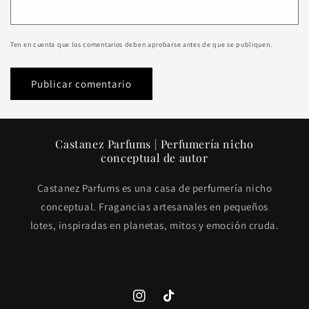
Ten en cuenta que los comentarios deben aprobarse antes de que se publiquen.
Castanez Parfums | Perfumería nicho
conceptual de autor
Castanez Parfums es una casa de perfumería nicho
conceptual. Fragancias artesanales en pequeños
lotes, inspiradas en planetas, mitos y emoción cruda.
https://www.instagram.com/castanezp
https://tiktok.com/@castanezp