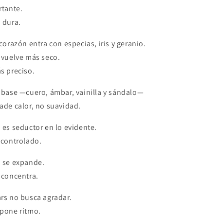
rtante.
 dura.
 corazón entra con especias, iris y geranio.
 vuelve más seco.
s preciso.
 base —cuero, ámbar, vainilla y sándalo—
ade calor, no suavidad.
 es seductor en lo evidente.
 controlado.
 se expande.
 concentra.
rs no busca agradar.
pone ritmo.