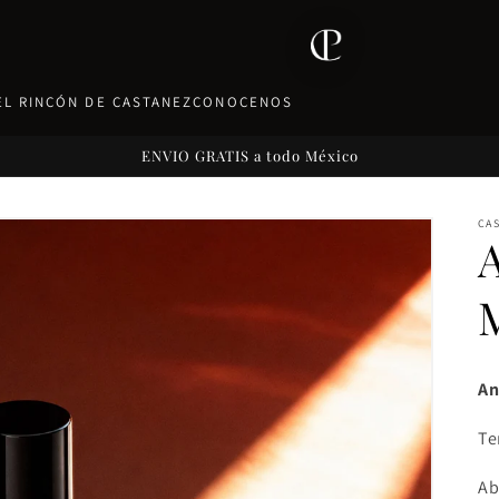
EL RINCÓN DE CASTANEZ
CONOCENOS
ENVIO GRATIS a todo México
CA
An
Te
Ab